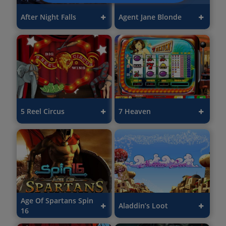
After Night Falls
Agent Jane Blonde
5 Reel Circus
7 Heaven
Age Of Spartans Spin
Aladdin’s Loot
16