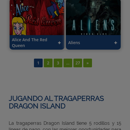
Alice And The Red
Aliens
Queen
1
2
3
…
27
»
JUGANDO AL TRAGAPERRAS
DRAGON ISLAND
La tragaperras Dragon Island tiene 5 rodillos y 15
líneas de pago, con las mejores oportunidades para