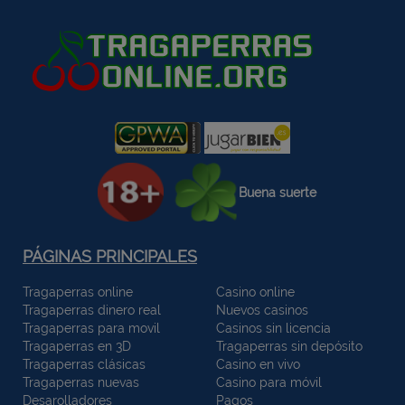
Buena suerte
PÁGINAS PRINCIPALES
Tragaperras online
Casino online
Tragaperras dinero real
Nuevos casinos
Tragaperras para movil
Casinos sin licencia
Tragaperras en 3D
Tragaperras sin depósito
Tragaperras clásicas
Casino en vivo
Tragaperras nuevas
Casino para móvil
Desarolladores
Pagos