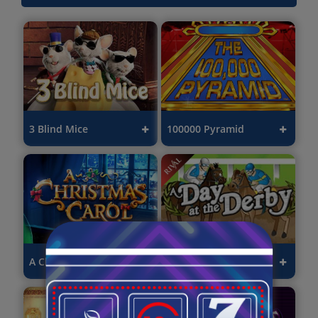
3 Blind Mice
100000 Pyramid
A Christmas Carol
A Day At The Derby