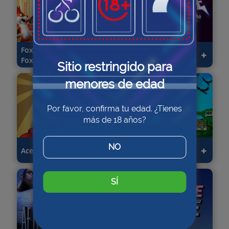
Foxin’ Wins: A Very
Absolute Super Reels
Foxin’ Christmas
Sitio restringido para
menores de edad
Por favor, confirma tu edad. ¿Tienes
más de 18 años?
NO
Ace Of Spades
Adventure Palace
SÍ