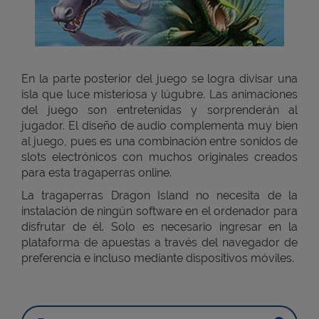
En la parte posterior del juego se logra divisar una
isla que luce misteriosa y lúgubre. Las animaciones
del juego son entretenidas y sorprenderán al
jugador. El diseño de audio complementa muy bien
al juego, pues es una combinación entre sonidos de
slots electrónicos con muchos originales creados
para esta tragaperras online.
La tragaperras Dragon Island no necesita de la
instalación de ningún software en el ordenador para
disfrutar de él. Solo es necesario ingresar en la
plataforma de apuestas a través del navegador de
preferencia e incluso mediante dispositivos móviles.