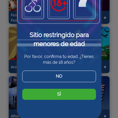
Foxin’ Wins: A Very
Absolute Super Reels
Foxin’ Christmas
Sitio restringido para
menores de edad
Por favor, confirma tu edad. ¿Tienes
más de 18 años?
Ace Of Spades
Adventure Palace
NO
SÍ
After Night Falls
Agent Jane Blonde