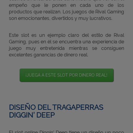
empeño que le ponen en cada uno de los
productos que realizan. Los juegos de Rival Gaming
son emocionantes, divertidos y muy lucrativos.
Este slot es un ejemplo claro del estilo de Rival
Gaming, pues en él se encuentra una experiencia de
juego muy entretenida mientras se consiguen
excelentes ganancias de dinero real.
¡JUEGA A ESTE SLOT POR DINERO REAL!
DISEÑO DEL TRAGAPERRAS
DIGGIN’ DEEP
El slot online Diggin’ Deep tiene un diseño un poco