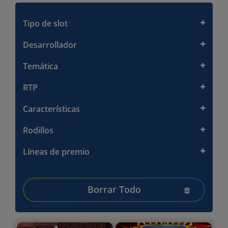
Tipo de slot
Desarrollador
Temática
RTP
Características
Rodillos
Líneas de premio
Borrar Todo