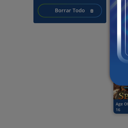
Borrar Todo
After 
Age O
16