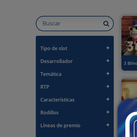
Tipo de slot
Desarrollador
3 Blin
Temática
RTP
Características
Rodillos
Foxin’
Líneas de premio
Foxin’