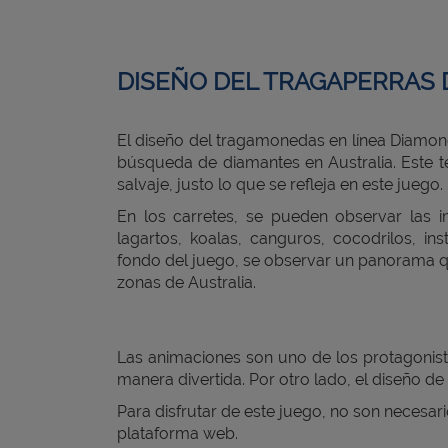
DISEÑO DEL TRAGAPERRAS
El diseño del tragamonedas en línea Diamon
búsqueda de diamantes en Australia. Este te
salvaje, justo lo que se refleja en este juego.
En los carretes, se pueden observar las i
lagartos, koalas, canguros, cocodrilos, 
fondo del juego, se observar un panorama qu
zonas de Australia.
Las animaciones son uno de los protagonist
manera divertida. Por otro lado, el diseño d
Para disfrutar de este juego, no son necesari
plataforma web.