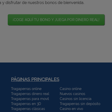
a y disfrutar de nuestros bonos de bienvenida.
¡COGE AQUÍ TU BONO Y JUEGA POR DINERO REAL!
PÁGINAS PRINCIPALES
Tragaperras online
Casino online
Tragaperras dinero real
Nuevos casinos
Tragaperras para movil
Casinos sin licencia
Tragaperras en 3D
Tragaperras sin depósito
Tragaperras clásicas
Casino en vivo