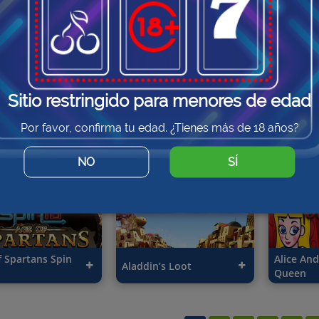
Sitio restringido para menores de edad
Night Falls
Agent Jane Blonde
5 Reel Ci
Por favor, confirma tu edad. ¿Tienes más de 18 años?
NO
SÍ
f Spartans Spin
Alice An
Aladdin’s Loot
Queen