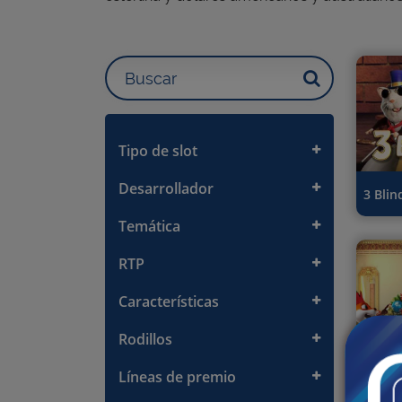
Tipo de slot
Desarrollador
3 Blin
Temática
RTP
Características
Rodillos
Foxin’
Líneas de premio
Foxin’