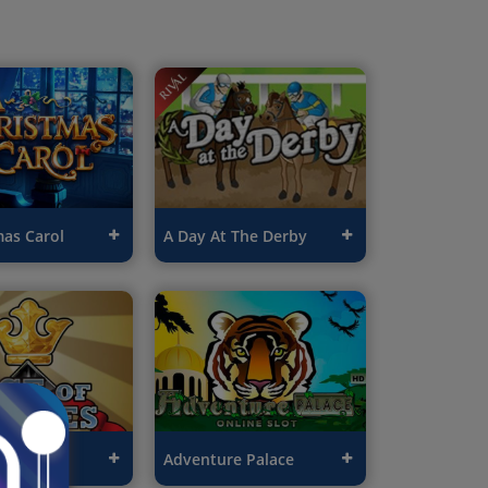
mas Carol
A Day At The Derby
pades
Adventure Palace