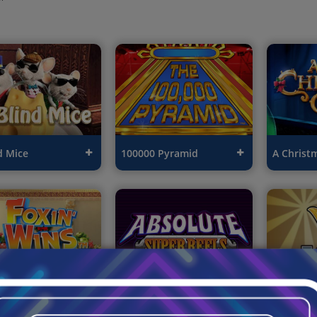
d Mice
100000 Pyramid
A Christ
 Wins: A Very
Absolute Super Reels
Ace Of S
 Christmas