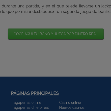
s durante una partida, y en el que puede llevarse un jack
e le que permitirá desbloquear un segundo juego de bonifica
¡COGE AQUÍ TU BONO Y JUEGA POR DINERO REAL!
PÁGINAS PRINCIPALES
Tragaperras online
Casino online
Tragaperras dinero real
Nuevos casinos