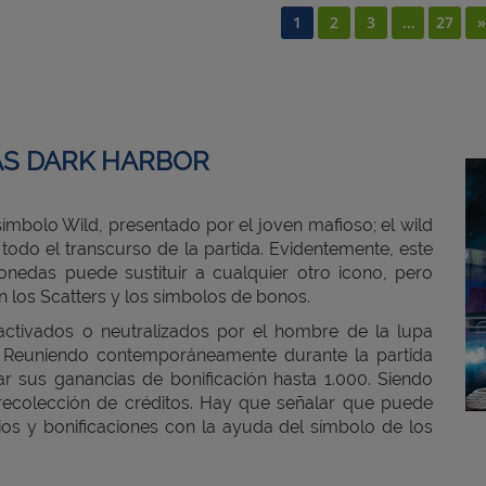
1
2
3
…
27
»
AS DARK HARBOR
mbolo Wild, presentado por el joven mafioso; el wild
odo el transcurso de la partida. Evidentemente, este
nedas puede sustituir a cualquier otro icono, pero
n los Scatters y los símbolos de bonos.
ctivados o neutralizados por el hombre de la lupa
). Reuniendo contemporáneamente durante la partida
ar sus ganancias de bonificación hasta 1.000. Siendo
 recolección de créditos. Hay que señalar que puede
ios y bonificaciones con la ayuda del símbolo de los