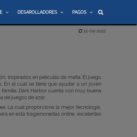
E
DESAROLLADORES
PAGOS
14-04-2022
n, inspirados en películas de mafia. El juego
. En el cual se tiene que ayudar a un joven
la familia. Dark Harbor cuenta con muy buena
a de juegos de azar.
a. La cual proporciona la mejor tecnología,
pera en esta tragamonedas online, excelentes