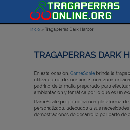
Inicio
»
Tragaperras Dark Harbor
TRAGAPERRAS DARK 
En esta ocasión,
GameScale
brinda la tragap
utiliza como decoraciones una zona urbana,
padrino de la mafia preparado para efectuar
ambientación y temática por lo que es un ex
GameScale proporciona una plataforma de ju
personalizada, adecuada a sus necesidades a
demostraciones de desarrollo por parte de e