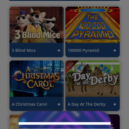
3 Blind Mice
100000 Pyramid
A Christmas Carol
A Day At The Derby