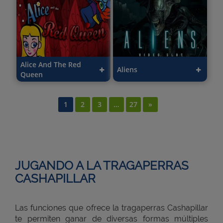
Alice And The Red
Aliens
Queen
1
2
3
…
27
»
JUGANDO A LA TRAGAPERRAS
CASHAPILLAR
Las funciones que ofrece la tragaperras Cashapillar
te permiten ganar de diversas formas múltiples