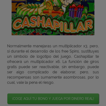
Normalmente manejaras un multiplicador x3, pero,
si durante el desarrollo de los free Spins, sustituyes
un símbolo de logotipo del juego, Cashapillar te
ofrecerá un multiplicador x6. La función de giros
gratis puede ser reactivable, sin embargo, puede
ser algo complicado de elaborar, pero, sus
recompensas son sumamente asombrosas, por lo
cual, vale la pena el riesgo.
¡COGE AQUÍ TU BONO Y JUEGA POR DINERO REAL!