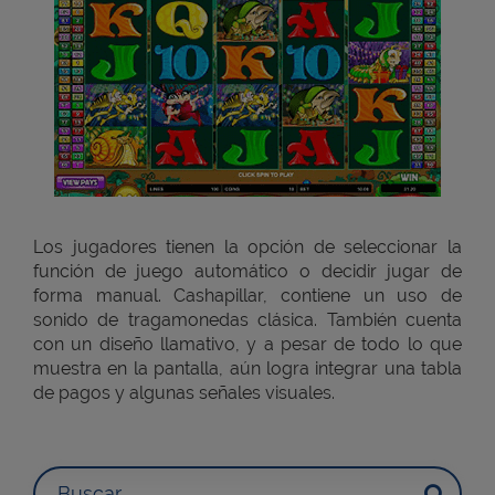
Los jugadores tienen la opción de seleccionar la
función de juego automático o decidir jugar de
forma manual. Cashapillar, contiene un uso de
sonido de tragamonedas clásica. También cuenta
con un diseño llamativo, y a pesar de todo lo que
muestra en la pantalla, aún logra integrar una tabla
de pagos y algunas señales visuales.