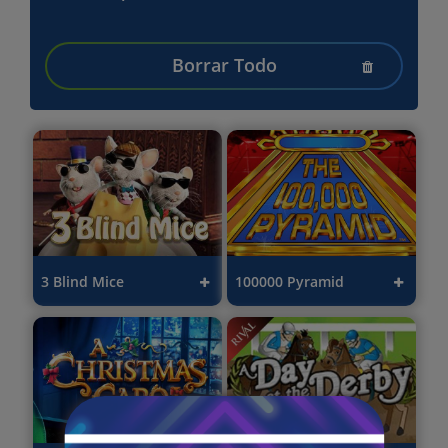
Borrar Todo
3 Blind Mice
100000 Pyramid