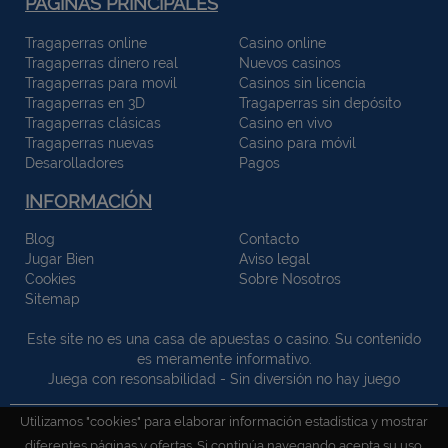
PÁGINAS PRINCIPALES
Tragaperras online
Casino online
Tragaperras dinero real
Nuevos casinos
Tragaperras para movil
Casinos sin licencia
Tragaperras en 3D
Tragaperras sin depósito
Tragaperras clásicas
Casino en vivo
Tragaperras nuevas
Casino para móvil
Desarolladores
Pagos
INFORMACIÓN
Blog
Contacto
Jugar Bien
Aviso legal
Cookies
Sobre Nosotros
Sitemap
Este site no es una casa de apuestas o casino. Su contenido
es meramente informativo.
Juega con resonsabilidad - Sin diversión no hay juego
Utilizamos "cookies" para elaborar información estadística y mostrar
Tragaperras-online.org - Todos los derechos reservados ©
2010-2026
diferentes páginas y ofertas. Si continúa navegando acepta su uso.