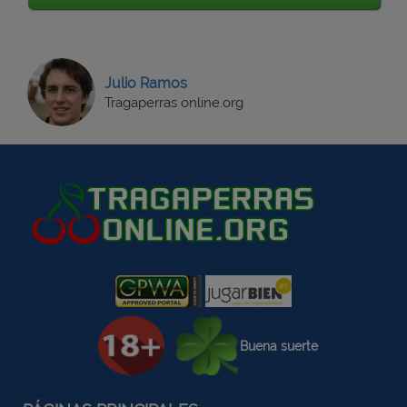
Julio Ramos
Tragaperras online.org
Buena suerte