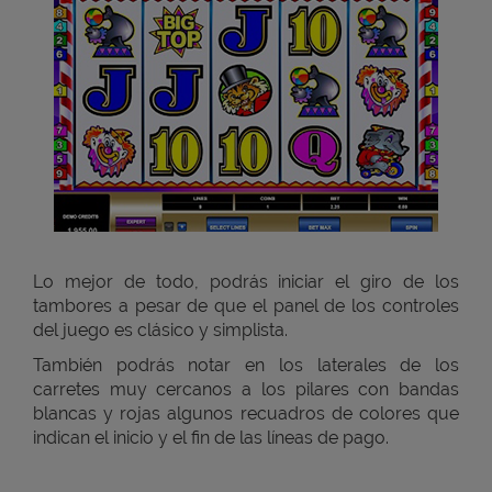
Lo mejor de todo, podrás iniciar el giro de los
tambores a pesar de que el panel de los controles
del juego es clásico y simplista.
También podrás notar en los laterales de los
carretes muy cercanos a los pilares con bandas
blancas y rojas algunos recuadros de colores que
indican el inicio y el fin de las líneas de pago.