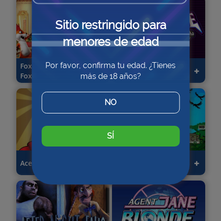
Sitio restringido para
menores de edad
Por favor, confirma tu edad. ¿Tienes
Foxin’ Wins: A Very
Absolute Super Reels
Foxin’ Christmas
más de 18 años?
NO
SÍ
Ace Of Spades
Adventure Palace