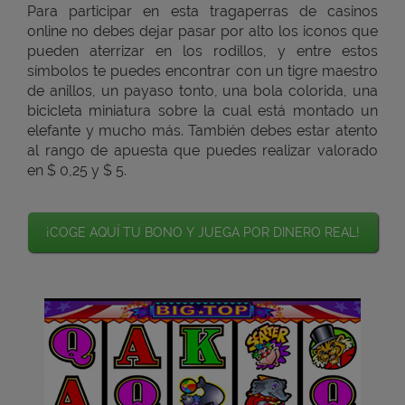
Para participar en esta tragaperras de casinos
online no debes dejar pasar por alto los iconos que
pueden aterrizar en los rodillos, y entre estos
símbolos te puedes encontrar con un tigre maestro
de anillos, un payaso tonto, una bola colorida, una
bicicleta miniatura sobre la cual está montado un
elefante y mucho más. También debes estar atento
al rango de apuesta que puedes realizar valorado
en $ 0,25 y $ 5.
¡COGE AQUÍ TU BONO Y JUEGA POR DINERO REAL!