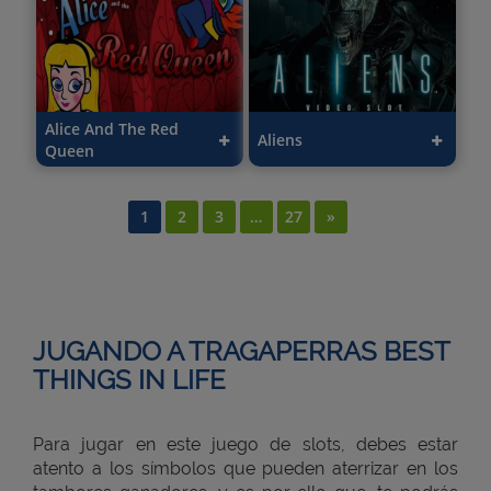
Alice And The Red
Aliens
Queen
1
2
3
…
27
»
JUGANDO A TRAGAPERRAS BEST
THINGS IN LIFE
Para jugar en este juego de slots, debes estar
atento a los símbolos que pueden aterrizar en los