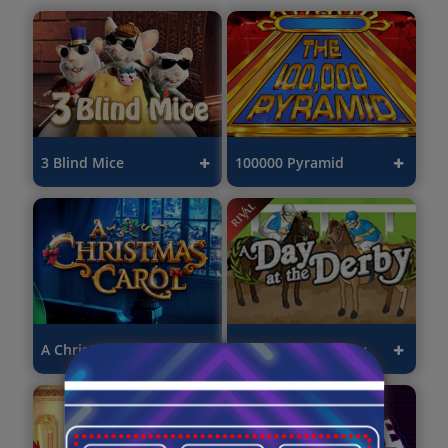
3 Blind Mice
100000 Pyramid
A Christmas Carol
A Day At The Derby