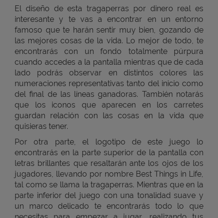
El diseño de esta tragaperras por dinero real es
interesante y te vas a encontrar en un entorno
famoso que te harán sentir muy bien, gozando de
las mejores cosas de la vida. Lo mejor de todo, te
encontrarás con un fondo totalmente púrpura
cuando accedes a la pantalla mientras que de cada
lado podrás observar en distintos colores las
numeraciones representativas tanto del inicio como
del final de las líneas ganadoras. También notarás
que los iconos que aparecen en los carretes
guardan relación con las cosas en la vida que
quisieras tener.
Por otra parte, el logotipo de este juego lo
encontrarás en la parte superior de la pantalla con
letras brillantes que resaltarán ante los ojos de los
jugadores, llevando por nombre Best Things in Life,
tal como se llama la tragaperras. Mientras que en la
parte inferior del juego con una tonalidad suave y
un marco delicado te encontrarás todo lo que
necesitas para empezar a jugar, realizando tus