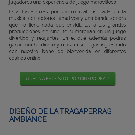
jugadores una experiencia de juego maravillosa.
Esta tragaperras por dinero real inspirada en la
música, con colores llamativos y una banda sonora
que no tiene nada que envidiarles a las grandes
producciones de cine, te sumergirán en un juego
divertido y relajantes. En el que además podrás
ganar mucho dinero y más un si juegas ingresando
con nuestro bono de bienvenida en diferentes
casinos online.
¡JUEGA A ESTE SLOT POR DINERO REAL!
DISEÑO DE LA TRAGAPERRAS
AMBIANCE