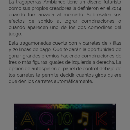
La tragaperras Ambiance tiene un diseño futurista
como sus propios creadores la definieron en el 2014
cuando fue lanzada al mercado. Sobresalen sus
efectos de sonido al lograr combinaciones o
cuando aparecen uno de los dos comodines del
juego.
Esta tragamonedas cuenta con 5 carretes de 3 filas
y 20 líneas de pago. Que te darán la oportunidad de
ganar grandes premios haciendo combinaciones de
tres o más figuras iguales de izquierda a derecha. La
opción de autospin en el panel de control debajo de
los carretes te permite decidir cuantos giros quiere
que den los carretes automáticamente.