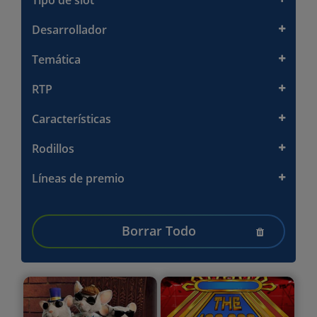
Desarrollador
Temática
RTP
Características
Rodillos
Líneas de premio
Borrar Todo