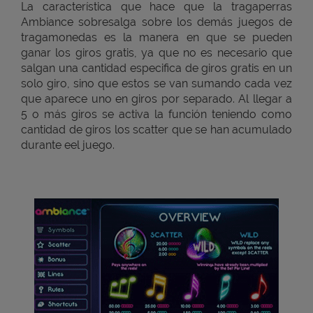
La característica que hace que la tragaperras
Ambiance sobresalga sobre los demás juegos de
tragamonedas es la manera en que se pueden
ganar los giros gratis, ya que no es necesario que
salgan una cantidad especifica de giros gratis en un
solo giro, sino que estos se van sumando cada vez
que aparece uno en giros por separado. Al llegar a
5 o más giros se activa la función teniendo como
cantidad de giros los scatter que se han acumulado
durante eel juego.