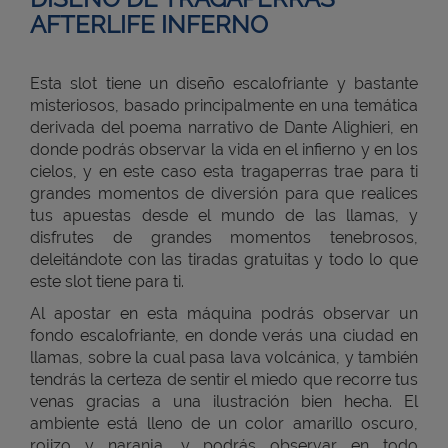
AFTERLIFE INFERNO
Esta slot tiene un diseño escalofriante y bastante
misteriosos, basado principalmente en una temática
derivada del poema narrativo de Dante Alighieri, en
donde podrás observar la vida en el infierno y en los
cielos, y en este caso esta tragaperras trae para ti
grandes momentos de diversión para que realices
tus apuestas desde el mundo de las llamas, y
disfrutes de grandes momentos tenebrosos,
deleitándote con las tiradas gratuitas y todo lo que
este slot tiene para ti.
Al apostar en esta máquina podrás observar un
fondo escalofriante, en donde verás una ciudad en
llamas, sobre la cual pasa lava volcánica, y también
tendrás la certeza de sentir el miedo que recorre tus
venas gracias a una ilustración bien hecha. El
ambiente está lleno de un color amarillo oscuro,
rojizo y naranja, y podrás observar en todo