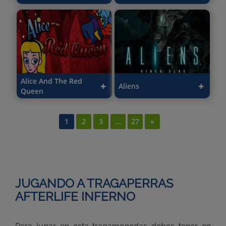
Alice And The Red
Aliens
Queen
1
2
3
…
27
»
JUGANDO A TRAGAPERRAS
AFTERLIFE INFERNO