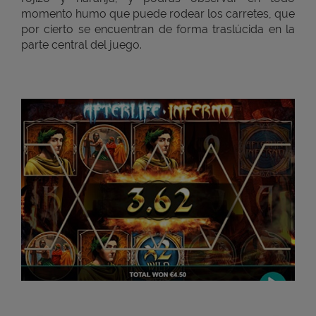
momento humo que puede rodear los carretes, que
por cierto se encuentran de forma traslúcida en la
parte central del juego.