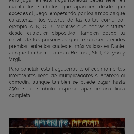
Para jugar en esta tragamonedas debes tener en
cuenta los símbolos que aparecen desde que
accedes al juego, empezando por los símbolos que
caracterizan los valores de las cartas como por
ejemplo A, K, Q, J… Mientras que podrás disfrutar
desde cualquier dispositivo, también desde tu
móvil, de los personajes que te ofrecen grandes
premios, entre los cuales el más valioso es Dante,
aunque también aparecen Beatrice, Skiff, Geryon y
Virgil.
Para concluir, esta tragaperras te ofrece momentos
interesantes lleno de multiplicadores si aparece el
comodín, aunque también se puede pagar hasta
250x si el símbolo disperso aparece una línea
completa.