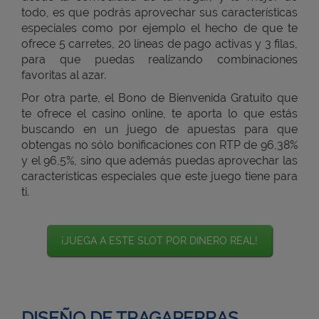
todo, es que podrás aprovechar sus características
especiales como por ejemplo el hecho de que te
ofrece 5 carretes, 20 líneas de pago activas y 3 filas,
para que puedas realizando combinaciones
favoritas al azar.
Por otra parte, el Bono de Bienvenida Gratuito que
te ofrece el casino online, te aporta lo que estás
buscando en un juego de apuestas para que
obtengas no sólo bonificaciones con RTP de 96,38%
y el 96,5%, sino que además puedas aprovechar las
características especiales que este juego tiene para
ti.
¡JUEGA A ESTE SLOT POR DINERO REAL!
DISEÑO DE TRAGAPERRAS