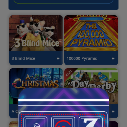
3 Blind Mice
100000 Pyramid
A Christmas Carol
A Day At The Derby