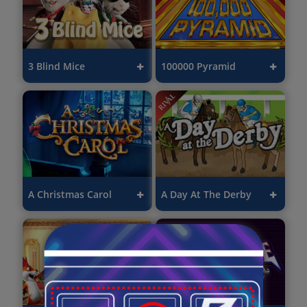
3 Blind Mice
100000 Pyramid
A Christmas Carol
A Day At The Derby