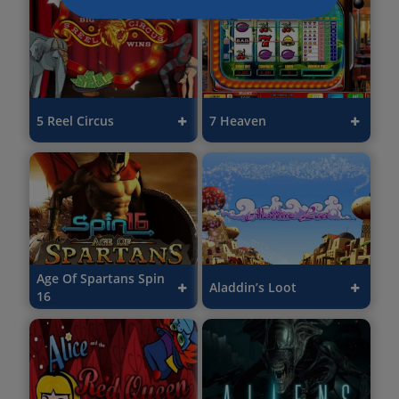
5 Reel Circus
7 Heaven
Age Of Spartans Spin
Aladdin’s Loot
16