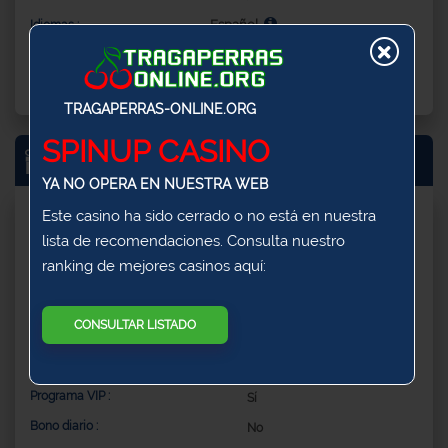
Español
Idiomas :
Sí
Chat en vivo :
Sí
App móvil :
TRAGAPERRAS-ONLINE.ORG
SPINUP CASINO
BONOS
YA NO OPERA EN NUESTRA WEB
Este casino ha sido cerrado o no está en nuestra
Bono al primer depósito:
400% hasta 1200€
lista de recomendaciones. Consulta nuestro
Requisito de apuesta para el
ranking de mejores casinos aquí:
bono :
x20
Bono de giros gratis :
100 Giros de ruleta gratis
CONSULTAR LISTADO
Bono exclusivo :
Sí
Términos y Condiciones :
Consultar
Programa VIP :
Sí
Bono diario :
No