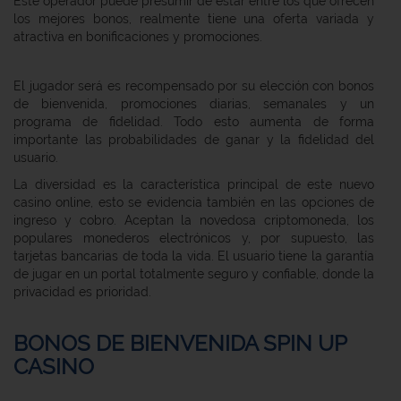
Este operador puede presumir de estar entre los que ofrecen
los mejores bonos, realmente tiene una oferta variada y
atractiva en bonificaciones y promociones.
El jugador será es recompensado por su elección con bonos
de bienvenida, promociones diarias, semanales y un
programa de fidelidad. Todo esto aumenta de forma
importante las probabilidades de ganar y la fidelidad del
usuario.
La diversidad es la característica principal de este nuevo
casino online, esto se evidencia también en las opciones de
ingreso y cobro. Aceptan la novedosa criptomoneda, los
populares monederos electrónicos y, por supuesto, las
tarjetas bancarias de toda la vida. El usuario tiene la garantía
de jugar en un portal totalmente seguro y confiable, donde la
privacidad es prioridad.
BONOS DE BIENVENIDA SPIN UP
CASINO