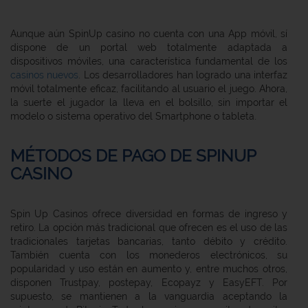
Aunque aún SpinUp casino no cuenta con una App móvil, sí
dispone de un portal web totalmente adaptada a
dispositivos móviles, una característica fundamental de los
casinos nuevos
. Los desarrolladores han logrado una interfaz
móvil totalmente eficaz, facilitando al usuario el juego. Ahora,
la suerte el jugador la lleva en el bolsillo, sin importar el
modelo o sistema operativo del Smartphone o tableta.
MÉTODOS DE PAGO DE SPINUP
CASINO
Spin Up Casinos ofrece diversidad en formas de ingreso y
retiro. La opción más tradicional que ofrecen es el uso de las
tradicionales tarjetas bancarias, tanto débito y crédito.
También cuenta con los monederos electrónicos, su
popularidad y uso están en aumento y, entre muchos otros,
disponen Trustpay, postepay, Ecopayz y EasyEFT. Por
supuesto, se mantienen a la vanguardia aceptando la