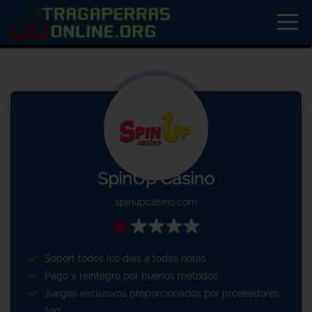
SpinUp Casino
spinupcasino.com
Soport todos los días a todas horas
Pago y reintegro por buenos métodos
Juegos exclusivos proporcionados por proveedores
top