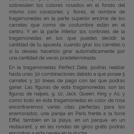
sobresalen los colores rosados en el fondo del
mismo con corazones y flores, el nombre de
tragamonedas en la parte superior encima de los
carretes que como de costumbre están en el
centro. Y en la parte inferior los controles de la
tragamonedas en los que puedes decidir la
cantidad de tu apuesta, cuando girar los carretes o
si lo deseas hacerlos girar automáticamente por
una cantidad de veces predeterminada.
En la tragamonedas Perfect Date, podrás realizar
hasta unas 30 combinaciones debido a que posee 5
carretes y 30 líneas de pago con las que podrás
ganar. Las figuras de esta tragamonedas son las
figuras de naipes, 9, 10, Jack, Queen, King y As; y
como todo en esta tragamonedas es color de rosa
encontraremos varias citas perfectas para los
enamorados, una pareja en Paris frente a la torre
Eiffel, también en la playa, en un parque, en un
restaurant, y en las rondas de giros gratis podrás
encontrar a esta pareja en la ducha.