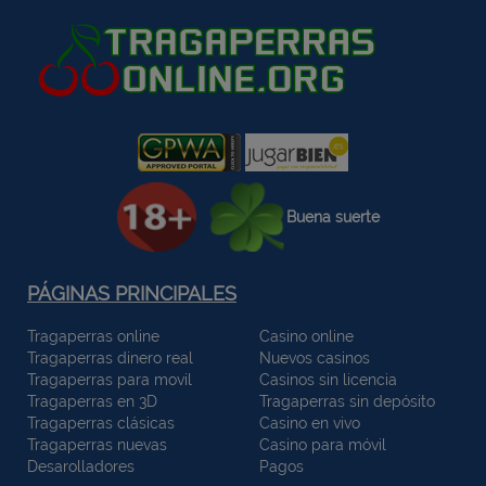
Buena suerte
PÁGINAS PRINCIPALES
Tragaperras online
Casino online
Tragaperras dinero real
Nuevos casinos
Tragaperras para movil
Casinos sin licencia
Tragaperras en 3D
Tragaperras sin depósito
Tragaperras clásicas
Casino en vivo
Tragaperras nuevas
Casino para móvil
Desarolladores
Pagos