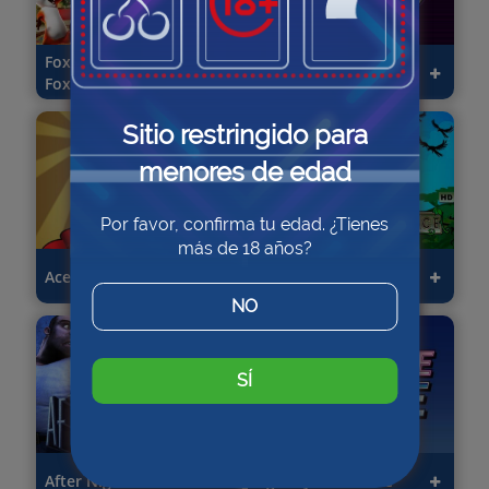
Foxin’ Wins: A Very
Absolute Super Reels
Foxin’ Christmas
Sitio restringido para
menores de edad
Por favor, confirma tu edad. ¿Tienes
más de 18 años?
Ace Of Spades
Adventure Palace
NO
SÍ
After Night Falls
Agent Jane Blonde