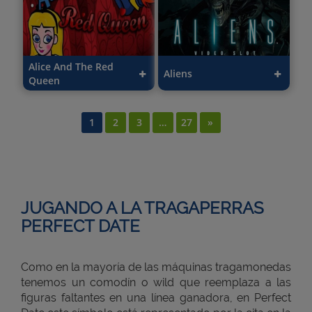
Alice And The Red
Aliens
Queen
1
2
3
…
27
»
JUGANDO A LA TRAGAPERRAS
PERFECT DATE
Como en la mayoría de las máquinas tragamonedas
tenemos un comodín o wild que reemplaza a las
figuras faltantes en una línea ganadora, en Perfect