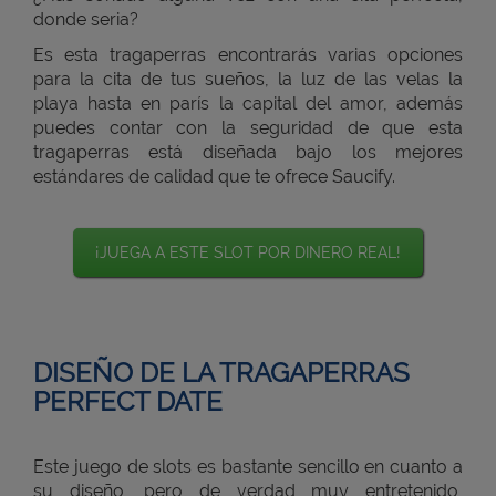
donde seria?
Es esta tragaperras encontrarás varias opciones
para la cita de tus sueños, la luz de las velas la
playa hasta en parís la capital del amor, además
puedes contar con la seguridad de que esta
tragaperras está diseñada bajo los mejores
estándares de calidad que te ofrece Saucify.
¡JUEGA A ESTE SLOT POR DINERO REAL!
DISEÑO DE LA TRAGAPERRAS
PERFECT DATE
Este juego de slots es bastante sencillo en cuanto a
su diseño, pero de verdad muy entretenido,