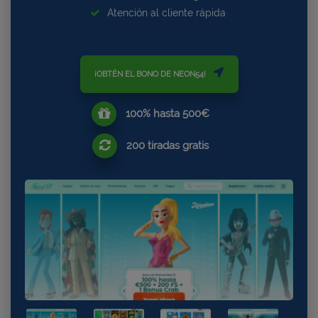
Atención al cliente rápida
¡OBTÉN EL BONO DE NEON54!
100% hasta 500€
200 tiradas gratis