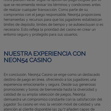
que se recomienda revisar los términos y condiciones antes
de realizar cualquier transacción. Como parte de su
compromiso con el juego responsable, Neon54 proporciona
herramientas y recursos para que los jugadores establezcan
límites de depósito, límites de tiempo y se autoexcluyan si es
necesario. Esto refleja la prioridad del casino en crear un
entorno seguro y protegido para sus usuarios.
NUESTRA EXPERIENCIA CON
NEON54 CASINO
En conclusión, Neon54 Casino se erige como un destacado
destino de juego en línea, ofreciendo a los jugadores una
experiencia emocionante y segura. Desde sus generosas
promociones y bonos de bienvenida hasta la diversidad y
calidad de su amplia selección de juegos, Neon54
demuestra un compromiso constante con la satisfacción del
jugador. Su casino en vivo, la versión móvil de calidad y una
atención al cliente disponible las 24/7 añaden capas de