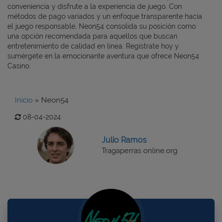
conveniencia y disfrute a la experiencia de juego. Con
métodos de pago variados y un enfoque transparente hacia
el juego responsable, Neon54 consolida su posición como
una opción recomendada para aquellos que buscan
entretenimiento de calidad en línea. Regístrate hoy y
sumérgete en la emocionante aventura que ofrece Neon54
Casino.
Inicio
»
Neon54
08-04-2024
Julio Ramos
Tragaperras online.org