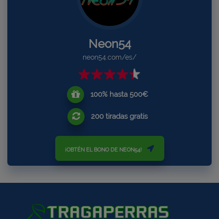
Neon54
neon54.com/es/
100% hasta 500€
200 tiradas gratis
¡OBTÉN EL BONO DE NEON54!