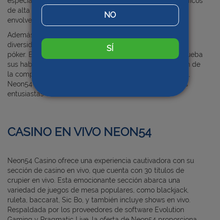
especialmente destacadas y están respaldadas por gráficos
de alta calidad para proporcionar una experiencia
NO
envolvente.
Además de las tragamonedas, el casino cuenta con una
diversidad de juegos de mesa como blackjack, ruleta y
SÍ
póker. Estos juegos permiten a los jugadores poner a prueba
sus habilidades estratégicas y sumergirse en la emoción de
la competencia. Con una experiencia de juego inmersiva,
Neon54 garantiza horas de diversión y emoción para los
entusiastas del casino.
CASINO EN VIVO NEON54
Neon54 Casino ofrece una experiencia cautivadora con su
sección de casino en vivo, que cuenta con 30 títulos de
crupier en vivo. Esta emocionante sección abarca una
variedad de juegos de mesa populares, como blackjack,
ruleta, baccarat, Sic Bo, y también incluye shows en vivo.
Respaldada por los proveedores de software Evolution
Gaming y Pragmatic Live, la oferta de Neon54 proporciona