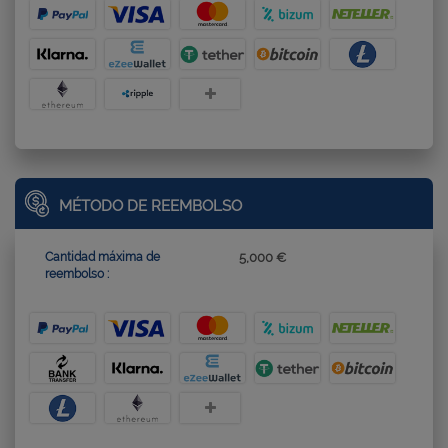
MÉTODO DE REEMBOLSO
Cantidad máxima de
5,000 €
reembolso :