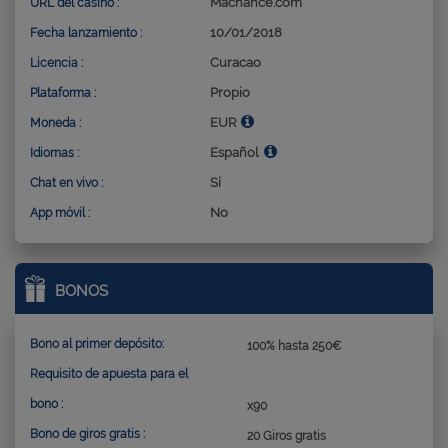
Machance.com
URL del casino :
10/01/2018
Fecha lanzamiento :
Curacao
Licencia :
Propio
Plataforma :
EUR
Moneda :
Español
Idiomas :
Sí
Chat en vivo :
No
App móvil :
BONOS
Bono al primer depósito:
100% hasta 250€
Requisito de apuesta para el
bono :
x90
Bono de giros gratis :
20 Giros gratis