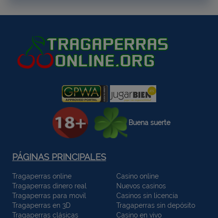
Buena suerte
PÁGINAS PRINCIPALES
Tragaperras online
Casino online
Tragaperras dinero real
Nuevos casinos
Tragaperras para movil
Casinos sin licencia
Tragaperras en 3D
Tragaperras sin depósito
Tragaperras clásicas
Casino en vivo