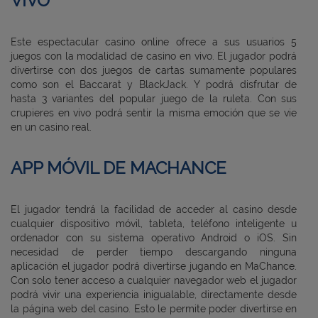
VIVO
Este espectacular casino online ofrece a sus usuarios 5
juegos con la modalidad de casino en vivo. El jugador podrá
divertirse con dos juegos de cartas sumamente populares
como son el Baccarat y BlackJack. Y podrá disfrutar de
hasta 3 variantes del popular juego de la ruleta. Con sus
crupieres en vivo podrá sentir la misma emoción que se vie
en un casino real.
APP MÓVIL DE MACHANCE
El jugador tendrá la facilidad de acceder al casino desde
cualquier dispositivo móvil, tableta, teléfono inteligente u
ordenador con su sistema operativo Android o iOS. Sin
necesidad de perder tiempo descargando ninguna
aplicación el jugador podrá divertirse jugando en MaChance.
Con solo tener acceso a cualquier navegador web el jugador
podrá vivir una experiencia inigualable, directamente desde
la página web del casino. Esto le permite poder divertirse en