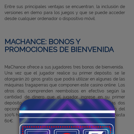
Entre sus principales ventajas se encuentran, la inclusión de
versiones en demo para los juegos y que se puede acceder
desde cualquier ordenador o dispositivo móvil.
MACHANCE: BONOS Y
PROMOCIONES DE BIENVENIDA
MaChance ofrece a sus jugadores tres bonos de bienvenida.
Una vez que el jugador realice su primer depósito, se le
otorgarán 20 giros gratis que podrá utilizar en algunas de las
máquinas tragaperras que componen este casino online. Los
otros dos, comprenden reembolsos en efectivo según la
cantidad de dinero que el jugador ingrese en su primer
depósito. El jugador podrá elegir cualquiera de estas dos
opciones, a su conveniencia; la primera, un reembolso del
100% hasta 250€ y la segunda, un reembolso del 300% hasta
60€.