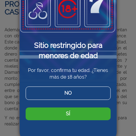
PROMOCIONES DE MACHANCE
CASINO
Además de los bonos de bienvenida, los jugadores cuentan
con otros bonos y promociones que les ofrece MaChance.
Este casino cuenta con un paquete VIP de bonos por lealtad,
Sitio restringido para
donde el jugador puede ir ascendiendo de nivel según el
menores de edad
dinero que vaya apostando. Cada uno de estos paquetes
cuenta con características y beneficios especiales. Los 7
niveles son: Bronce, Cromo, Plata, Oro, Platino, Diamante y
Por favor, confirma tu edad. ¿Tienes
Diamante Rojo. Las mejoras entre los niveles van desde el
más de 18 años?
monto máximo de reembolsos diarios, bonos por
cumpleaños, porcentajes de bonos por depósito realizado,
entre otros. Además, los jugadores sin importar el nivel en
NO
que se encuentren, pueden girar semanalmente la rueda del
bono para obtener bonos aleatorios que se cargaran en su
cuenta al momento de realizar el próximo depósito.
SÍ
Y no es necesario poseer ningún código promocional para
realizar depósitos.