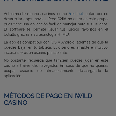
Actualmente muchos casinos, como
Freshbet
, optan por no
desarrollar apps móviles. Pero iWild no entra en este grupo,
pues tiene una aplicación fácil de manejar para sus usuarios.
El software te permite llevar tus juegos favoritos en el
bolsillo gracias a su tecnología HTML5.
La app es compatible con iOS y Android, además de que la
puedes bajar en tu tableta. El diseño es amable e intuitivo,
incluso si eres un usuario principiante.
No obstante, recuerda que también puedes jugar en este
casino a través del navegador. En caso de que no quieras
ocupar espacio de almacenamiento descargando la
aplicación.
MÉTODOS DE PAGO EN IWILD
CASINO