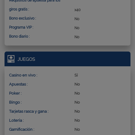
Requisitos de apuesta para los
giros gratis :
x40
Bono exclusivo :
No
Programa VIP :
No
Bono diario :
No
JUEGOS
Casino en vivo :
Sí
Apuestas :
No
Poker :
No
Bingo :
No
Tarjetas rasca y gana :
No
Lotería :
No
Gamificación :
No