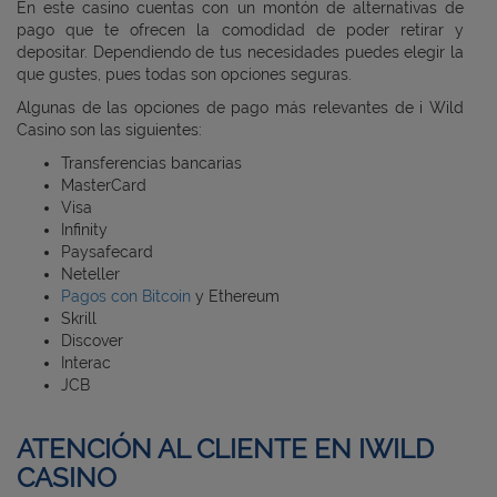
En este casino cuentas con un montón de alternativas de
pago que te ofrecen la comodidad de poder retirar y
depositar. Dependiendo de tus necesidades puedes elegir la
que gustes, pues todas son opciones seguras.
Algunas de las opciones de pago más relevantes de i Wild
Casino son las siguientes:
Transferencias bancarias
MasterCard
Visa
Infinity
Paysafecard
Neteller
Pagos con Bitcoin
y Ethereum
Skrill
Discover
Interac
JCB
ATENCIÓN AL CLIENTE EN IWILD
CASINO