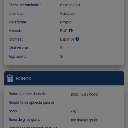
01/01/2021
Fecha lanzamiento :
Curacao
Licencia :
Propio
Plataforma :
EUR
Moneda :
Español
Idiomas :
Sí
Chat en vivo :
Sí
App móvil :
BONOS
Bono al primer depósito:
100% hasta 500€
Requisito de apuesta para el
bono :
x35
Bono de giros gratis :
100 tiradas gratis