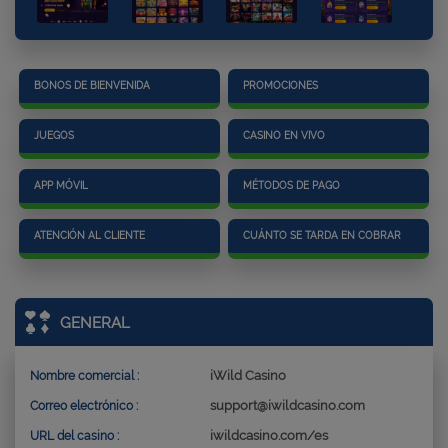
BONOS DE BIENVENIDA
PROMOCIONES
JUEGOS
CASINO EN VIVO
APP MÓVIL
MÉTODOS DE PAGO
ATENCIÓN AL CLIENTE
CUÁNTO SE TARDA EN COBRAR
GENERAL
iWild Casino
Nombre comercial :
support@iwildcasino.com
Correo electrónico :
iwildcasino.com/es
URL del casino :