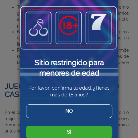
Torneo. Se realiza cada cierta temporada y su premio
gordo es de 10000 euros. Podrás ganar otros premios
adicionales, como los giros gratis para jugar a los slots,
por ejemplo.
Bono de recarga de fin de semana. Te otorga 50 giros
gratis, un 50% del depósito que realices y tiene un
límite máximo de 500 euros.
Reembolso semanal. iWild Casino Te permite
recuperar parte del dinero perdido en tus apuestas de
Sitio restringido para
la semana. El límite llega hasta 500 euros y viene
asociado con un 20% del saldo.
menores de edad
JUEGOS DISPONIBLES EN IWILD
Por favor, confirma tu edad. ¿Tienes
CASINO
más de 18 años?
NO
En el casino tienes un catálogo de juegos muy completo. Lo
mejor es que muchos de sus títulos vienen con versiones
demo integradas. Gracias a ello, puedes probar la dinámica
antes sin tener que apostar dinero real.
SÍ