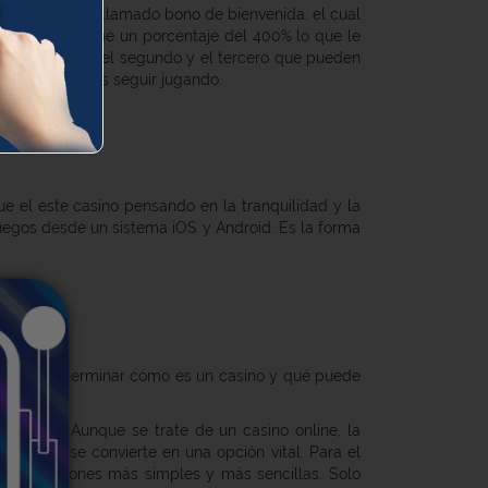
s negar es el llamado bono de bienvenida, el cual
nificación tiene un porcentaje del 400% lo que le
spectivamente el segundo y el tercero que pueden
para que puedas seguir jugando.
e el este casino pensando en la tranquilidad y la
juegos desde un sistema iOS y Android. Es la forma
yudan a determinar cómo es un casino y qué puede
servicio. Aunque se trate de un casino online, la
 soporte se convierte en una opción vital. Para el
de las opciones más simples y más sencillas. Solo