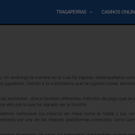
TRAGAPERRAS
CASINOS ONLIN
po, sin embargo la manera en la cual ha logrado desempeñarse como
los jugadores. Debido a la importancia que ha logrado tomar, encont
ias existentes, ofrece también diferentes métodos de pago que se a
r ello por lo que ha logrado ser la favorita.
odemos mencionar los clásicos de mesa como la ruleta y sus vari
mentado por una de las mejores plataformas conocidas como Games
odamos divertirnos sin parar, sin mencionar que también guarda al