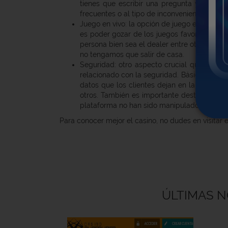
tienes que escribir una pregunta y en se
frecuentes o al tipo de inconvenientes más 
Juego en vivo: la opción de juego en vivo 
es poder gozar de los juegos favoritos en 
persona bien sea el dealer entre otros. Es 
no tengamos que salir de casa.
Seguridad: otro aspecto crucial que permi
relacionado con la seguridad. Básicamente 
datos que los clientes dejan en la platafo
otros. También es importante destacar el h
plataforma no han sido manipulados y que e
Para conocer mejor el casino, no dudes en visitar e
ÚLTIMAS N