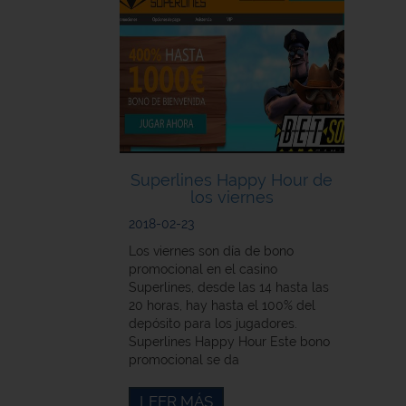
Superlines Happy Hour de
los viernes
2018-02-23
Los viernes son día de bono
promocional en el casino
Superlines, desde las 14 hasta las
20 horas, hay hasta el 100% del
depósito para los jugadores.
Superlines Happy Hour Este bono
promocional se da
LEER MÁS