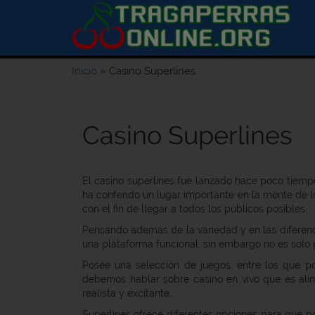
Inicio
»
Casino Superlines
Casino Superlines
El casino superlines fue lanzado hace poco tiem
ha conferido un lugar importante en la mente de 
con el fin de llegar a todos los públicos posibles.
Pensando además de la variedad y en las diferenc
una plataforma funcional, sin embargo no es solo po
Posee una selección de juegos, entre los que p
debemos hablar sobre casino en vivo que es ali
realista y excitante.
Superlines ofrece diferentes opciones para que p